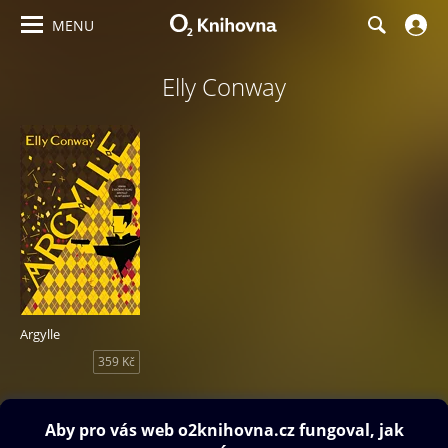
MENU
Elly Conway
Argylle
359 Kč
Obsah ke stažení