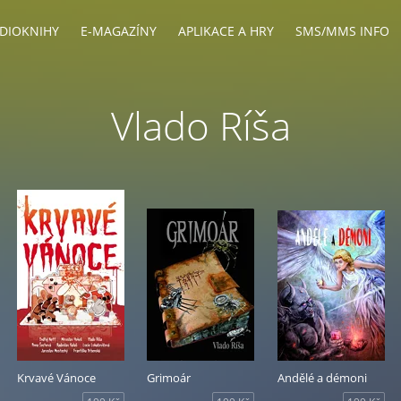
DIOKNIHY
E-MAGAZÍNY
APLIKACE A HRY
SMS/MMS INFO
Vlado Ríša
Krvavé Vánoce
Grimoár
Andělé a démoni