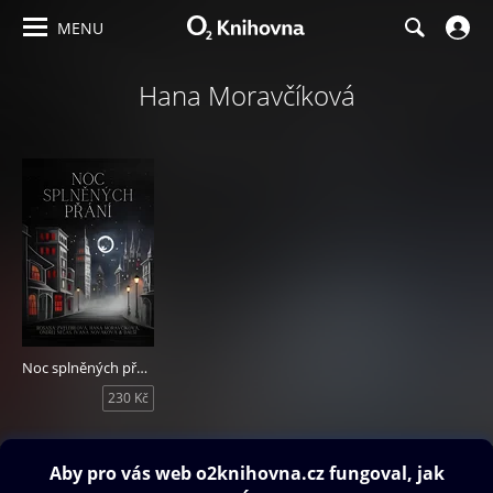
MENU
Hana Moravčíková
Noc splněných přání
230 Kč
Obsah ke stažení