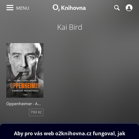
MENU
Kai Bird
Oppenheimer - Americký Prométheus
799 Kč
Obsah ke stažení