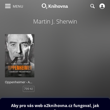
MENU
Martin J. Sherwin
Oppenheimer - Americký Prométheus
799 Kč
Obsah ke stažení