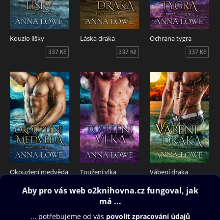
Kouzlo lišky
Láska draka
Ochrana tygra
337 Kč
337 Kč
337 Kč
Okouzlení medvěda
Toužení vlka
Vábení draka
337 Kč
337 Kč
337 Kč
Obsah ke stažení