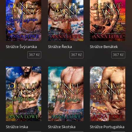
Strážce Švýcarska
Strážce Řecka
Strážce Benátek
367 Kč
367 Kč
367 Kč
Strážce Irska
Strážce Skotska
Strážce Portugalska