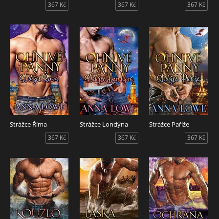
367 Kč
367 Kč
367 Kč
Strážce Říma
Strážce Londýna
Strážce Paříže
367 Kč
367 Kč
367 Kč