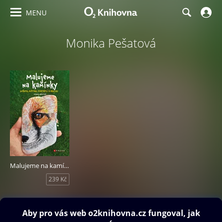
MENU
Monika Pešatová
Malujeme na kamínky
239 Kč
Obsah ke stažení