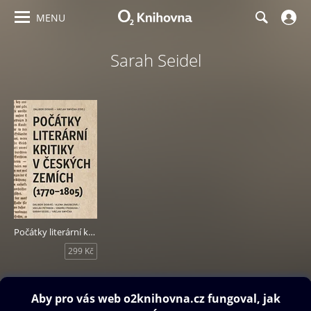
MENU
Sarah Seidel
Počátky literární kritiky v českých zemích (1770-1805)
299 Kč
Obsah ke stažení