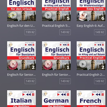
Englisch fur den Urlaub: On Holiday - Neue Edition
Practical English 5: Im Urlaub
Easy English 6: Auf Reisen
199 Kč
149 Kč
149 Kč
Englisch für Senioren 2: Das tägliche Leben
Englisch für Senioren 1: Mensch und Familie
Practical English 2: Ausbildung und Arbeit
149 Kč
149 Kč
149 Kč