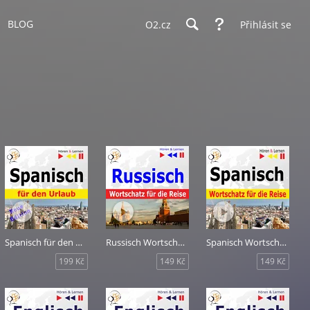
BLOG
O2.cz
Přihlásit se
Spanisch für den Urlaub
Russisch Wortschatz für die Reise: 1000 Wichtige Wörter und Redewendungen im Alltag
Spanisch Wortschatz für die Reise: 1000 Wichtige Wörter und Redewendungen im Alltag
199 Kč
149 Kč
149 Kč