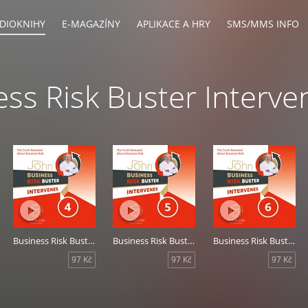
DIOKNIHY
E-MAGAZÍNY
APLIKACE A HRY
SMS/MMS INFO
ess Risk Buster Interv
Business Risk Buster Intervenes 4
Business Risk Buster Intervenes 5
Business Risk Buster Intervenes 6
97 Kč
97 Kč
97 Kč