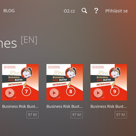
BLOG
O2.cz
Přihlásit se
enes
[EN]
Business Risk Buster Intervenes 7
Business Risk Buster Intervenes 8
Business Risk Buster Intervenes 9
97 Kč
97 Kč
97 Kč