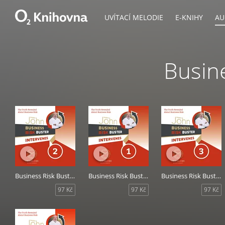
UVÍTACÍ MELODIE
E-KNIHY
AU
Busin
Business Risk Buster Intervenes 2
Business Risk Buster Intervenes 1
Business Risk Buster Intervenes 3
97 Kč
97 Kč
97 Kč