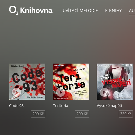
UVÍTACÍ MELODIE
E-KNIHY
AU
Code 93
Teritoria
Vysoké napětí
299 Kč
299 Kč
330 Kč