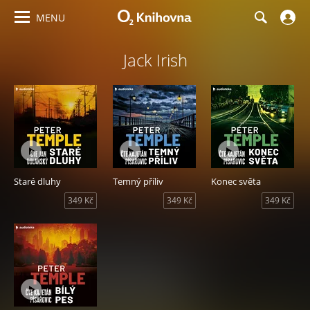
MENU
Jack Irish
Staré dluhy
Temný příliv
Konec světa
349 Kč
349 Kč
349 Kč