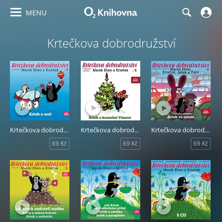
MENU
Krtečkova dobrodružství
Krtečkova dobrodružství 3 - Krtek a orel
Krtečkova dobrodružství 5 - Krtek a kouzelné Vánoce
Krtečkova dobrodružství 4 - Krtek ve městě
69 Kč
69 Kč
69 Kč