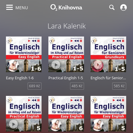
MENU
Lara Kalenik
Easy English 1-6
Practical English 1-5
Englisch für Senioren 1-5
689 Kč
485 Kč
585 Kč