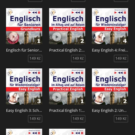
Englisch für Senioren 1: Mensch und Familie
Practical English 2: Ausbildung und Arbeit
Easy English 4: Freizeit
149 Kč
149 Kč
149 Kč
Easy English 3: Schule und Arbeit
Practical English 1: Alltagssituationen
Easy English 2: Unser Alltag
149 Kč
149 Kč
149 Kč