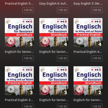
Practical English 5: Im Urlaub
Easy English 6: Auf Reisen
Easy English 5: Die Welt ums uns herum
149 Kč
149 Kč
149 Kč
Englisch für Senioren 5: Auf Reisen
Englisch für Senioren 4: Freizeit
Practical English 4: Problemlösungen
149 Kč
149 Kč
149 Kč
Practical English 3: Sport und Gesundheit
Englisch für Senioren 3: Haus und Welt
Englisch für Senioren 2: Das tägliche Leben
149 Kč
149 Kč
149 Kč