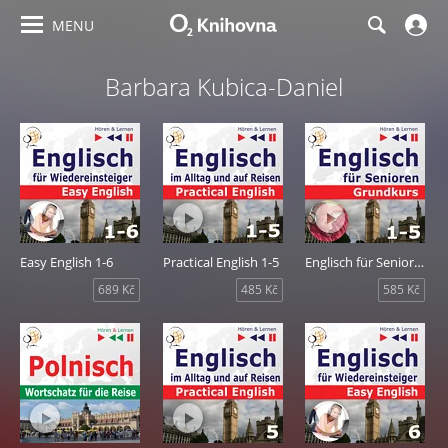
MENU
Barbara Kubica-Daniel
Easy English 1-6
Practical English 1-5
Englisch für Senioren 1-5
689 Kč
485 Kč
585 Kč