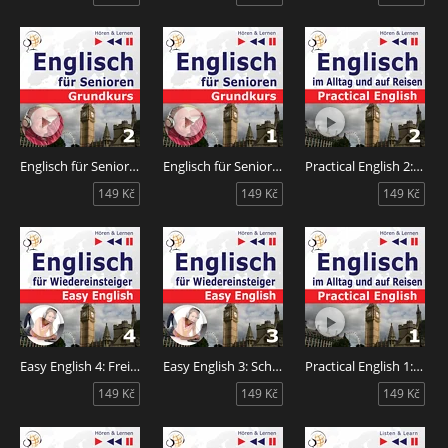
Englisch für Senioren 2: Das tägliche Leben
Englisch für Senioren 1: Mensch und Familie
Practical English 2: Ausbildung und Arbeit
149 Kč
149 Kč
149 Kč
Easy English 4: Freizeit
Easy English 3: Schule und Arbeit
Practical English 1: Alltagssituationen
149 Kč
149 Kč
149 Kč