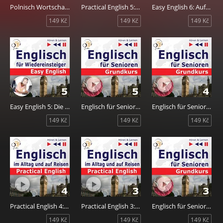
Polnisch Wortschatz für die Reise: 1000 wichtige Wörter und Wendungen
Practical English 5: Im Urlaub
Easy English 6: Auf Reisen
149 Kč
149 Kč
149 Kč
Easy English 5: Die Welt ums uns herum
Englisch für Senioren 5: Auf Reisen
Englisch für Senioren 4: Freizeit
149 Kč
149 Kč
149 Kč
Practical English 4: Problemlösungen
Practical English 3: Sport und Gesundheit
Englisch für Senioren 3: Haus und Welt
149 Kč
149 Kč
149 Kč