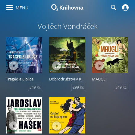
MENU
Vojtěch Vondráček
Tragédie Liblice
Dobrodružství v Kryštofově Údolí
MAUGLÍ
349 Kč
299 Kč
349 Kč