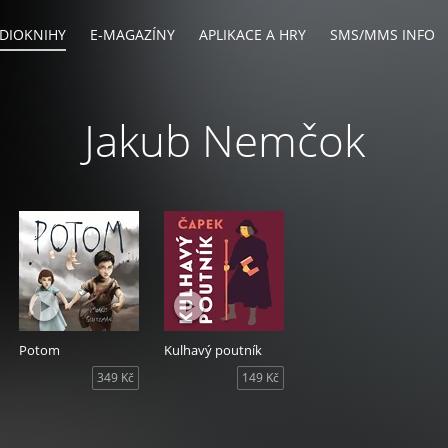
DIOKNIHY
E-MAGAZÍNY
APLIKACE A HRY
SMS/MMS INFO
Jakub Nemčok
Potom
Kulhavý poutník
349 Kč
149 Kč