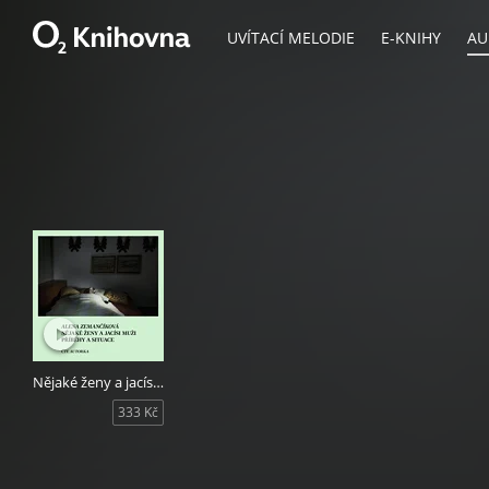
UVÍTACÍ MELODIE
E-KNIHY
AU
Nějaké ženy a jacísi muži
333 Kč