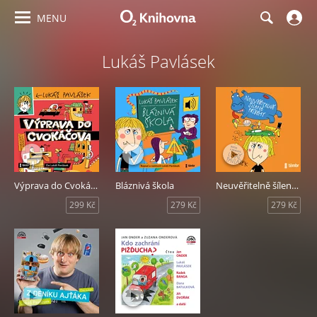
MENU
Lukáš Pavlásek
Výprava do Cvokáčova
Bláznivá škola
Neuvěřitelně šílené příběhy
299 Kč
279 Kč
279 Kč