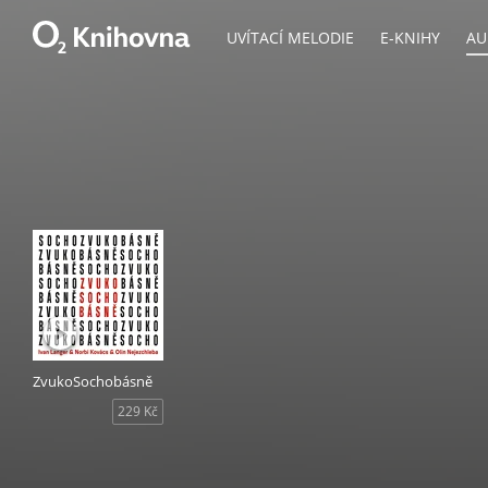
UVÍTACÍ MELODIE
E-KNIHY
AU
ZvukoSochobásně
229 Kč