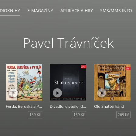
DIOKNIHY
E-MAGAZÍNY
APLIKACE A HRY
SMS/MMS INFO
Pavel Trávníček
Ferda, Beruška a Pytlík
Divadlo, divadlo, divadlo Shakespeare
Old Shatterhand
139 Kč
139 Kč
269 Kč