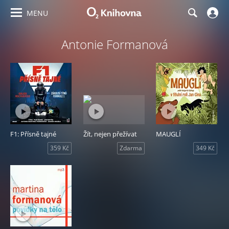
MENU
Antonie Formanová
F1: Přísně tajné
Žít, nejen přežívat
MAUGLÍ
359 Kč
Zdarma
349 Kč