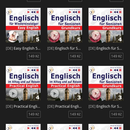
[DE]
Easy English 5: Die Welt ums uns herum
[DE]
Englisch für Senioren 5: Auf Reisen
[DE]
Englisch für Senioren 4: Freizeit
149 Kč
149 Kč
149 Kč
[DE]
Practical English 4: Problemlösungen
[DE]
Practical English 3: Sport und Gesundheit
[DE]
Englisch für Senioren 3: Haus und Welt
149 Kč
149 Kč
149 Kč