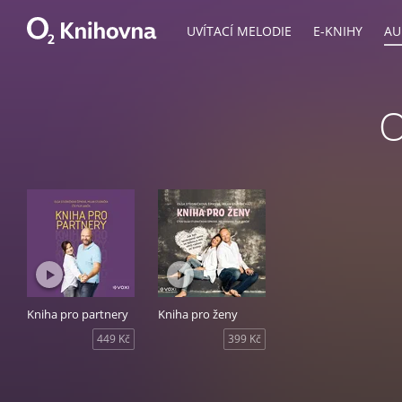
UVÍTACÍ MELODIE
E-KNIHY
AU
O
Kniha pro partnery
Kniha pro ženy
449 Kč
399 Kč