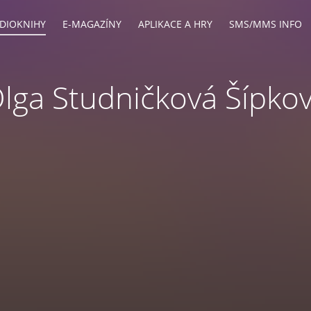
DIOKNIHY
E-MAGAZÍNY
APLIKACE A HRY
SMS/MMS INFO
lga Studničková Šípko