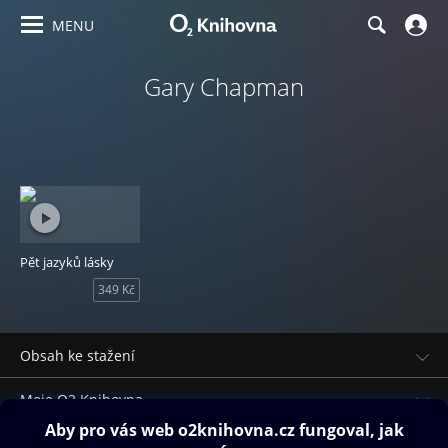
MENU
Gary Chapman
Pět jazyků lásky
349 Kč
Obsah ke stažení
Moje O2 Knihovna
Další zábava