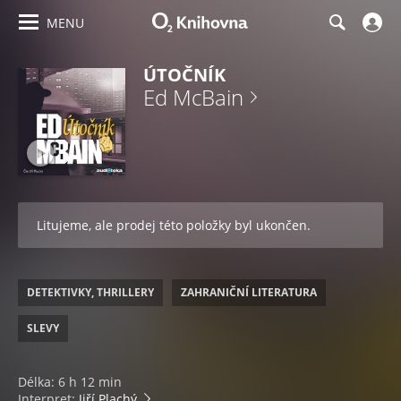
MENU
ÚTOČNÍK
Ed McBain
Litujeme, ale prodej této položky byl ukončen.
DETEKTIVKY, THRILLERY
ZAHRANIČNÍ LITERATURA
SLEVY
Délka: 6 h 12 min
Interpret:
Jiří Plachý