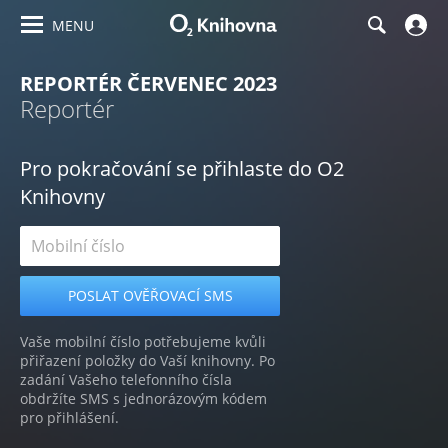
MENU
REPORTÉR ČERVENEC 2023
Reportér
Pro pokračování se přihlaste do O2
Knihovny
Vaše mobilní číslo potřebujeme kvůli
přiřazení položky do Vaší knihovny. Po
zadání Vašeho telefonního čísla
obdržíte SMS s jednorázovým kódem
pro přihlášení.