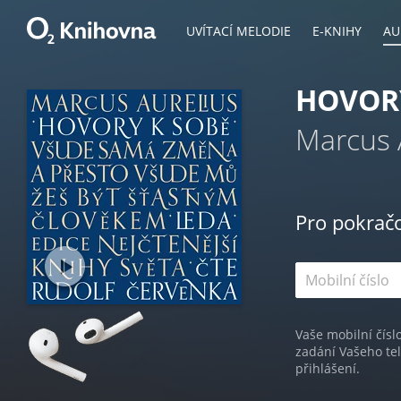
UVÍTACÍ MELODIE
E-KNIHY
AU
HOVOR
Marcus 
Pro pokrač
Vaše mobilní čísl
zadání Vašeho te
přihlášení.