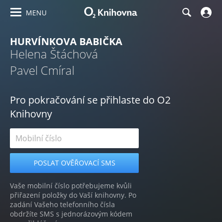
MENU
HURVÍNKOVA BABIČKA
Helena Štáchová
Pavel Cmíral
Pro pokračování se přihlaste do O2
Knihovny
Vaše mobilní číslo potřebujeme kvůli
přiřazení položky do Vaší knihovny. Po
zadání Vašeho telefonního čísla
obdržíte SMS s jednorázovým kódem