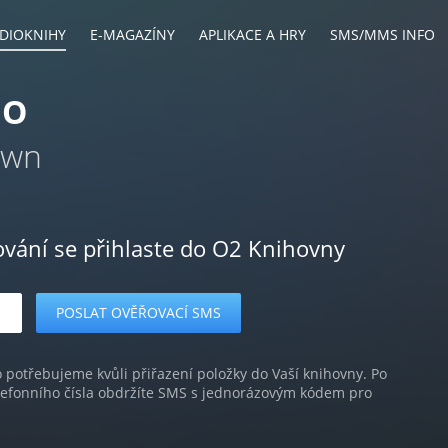
DIOKNIHY
E-MAGAZÍNY
APLIKACE A HRY
SMS/MMS INFO
NO
own
ování se přihlaste do O2 Knihovny
o potřebujeme kvůli přiřazení položky do Vaší knihovny. Po
lefonního čísla obdržíte SMS s jednorázovým kódem pro