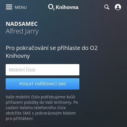
MENU
NADSAMEC
Alfred Jarry
Pro pokračování se přihlaste do O2
Knihovny
Vaše mobilní číslo potřebujeme kvůli
přiřazení položky do Vaší knihovny. Po
zadání Vašeho telefonního čísla
obdržíte SMS s jednorázovým kódem
pro přihlášení.