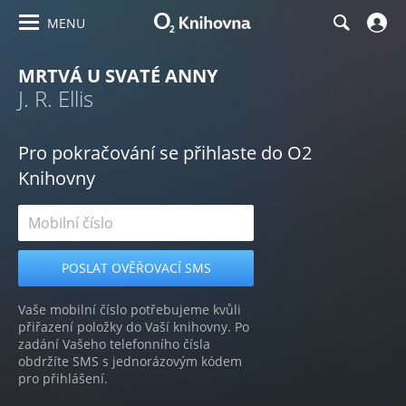
MENU
MRTVÁ U SVATÉ ANNY
J. R. Ellis
Pro pokračování se přihlaste do O2
Knihovny
Vaše mobilní číslo potřebujeme kvůli
přiřazení položky do Vaší knihovny. Po
zadání Vašeho telefonního čísla
obdržíte SMS s jednorázovým kódem
pro přihlášení.