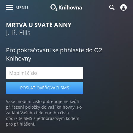
MENU
MRTVÁ U SVATÉ ANNY
J. R. Ellis
Pro pokračování se přihlaste do O2
Knihovny
Vaše mobilní číslo potřebujeme kvůli
přiřazení položky do Vaší knihovny. Po
zadání Vašeho telefonního čísla
obdržíte SMS s jednorázovým kódem
pro přihlášení.