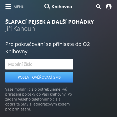
MENU
ŠLAPACÍ PEJSEK A DALŠÍ POHÁDKY
Jiří Kahoun
Pro pokračování se přihlaste do O2
Knihovny
Vaše mobilní číslo potřebujeme kvůli
přiřazení položky do Vaší knihovny. Po
zadání Vašeho telefonního čísla
obdržíte SMS s jednorázovým kódem
pro přihlášení.