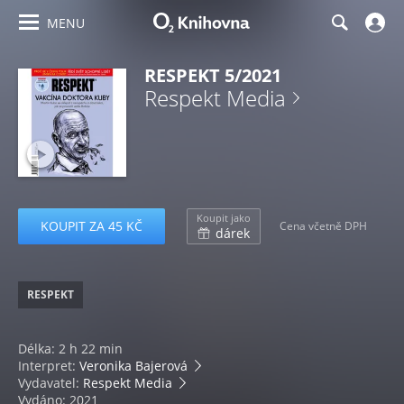
MENU
RESPEKT 5/2021
Respekt Media
Koupit jako
KOUPIT ZA 45 KČ
Cena včetně DPH
dárek
RESPEKT
Délka: 2 h 22 min
Interpret:
Veronika Bajerová
Vydavatel:
Respekt Media
Vydáno: 2021