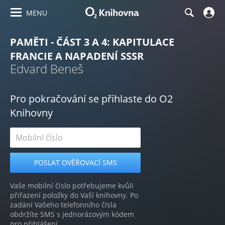
MENU
PAMĚTI - ČÁST 3 A 4: KAPITULACE
FRANCIE A NAPADENÍ SSSR
Edvard Beneš
Pro pokračování se přihlaste do O2
Knihovny
Vaše mobilní číslo potřebujeme kvůli
přiřazení položky do Vaší knihovny. Po
zadání Vašeho telefonního čísla
obdržíte SMS s jednorázovým kódem
pro přihlášení.