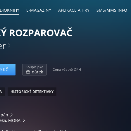
DIOKNIHY
E-MAGAZÍNY
APLIKACE A HRY
SMS/MMS INFO
KÝ ROZPAROVAČ
er
Koupit jako
9 KČ
Cena včetně DPH
dárek
A
HISTORICKÉ DETEKTIVKY
ěpán
téka, MOBA