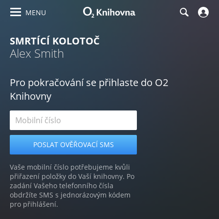
MENU
SMRTÍCÍ KOLOTOČ
Alex Smith
Pro pokračování se přihlaste do O2
Knihovny
Vaše mobilní číslo potřebujeme kvůli
přiřazení položky do Vaší knihovny. Po
zadání Vašeho telefonního čísla
obdržíte SMS s jednorázovým kódem
pro přihlášení.