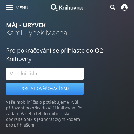
MENU
MÁJ - ÚRYVEK
Karel Hynek Mácha
Pro pokračování se přihlaste do O2
Knihovny
Vaše mobilní číslo potřebujeme kvůli
přiřazení položky do Vaší knihovny. Po
zadání Vašeho telefonního čísla
obdržíte SMS s jednorázovým kódem
pro přihlášení.