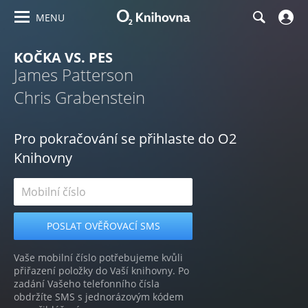
MENU
KOČKA VS. PES
James Patterson
Chris Grabenstein
Pro pokračování se přihlaste do O2
Knihovny
Vaše mobilní číslo potřebujeme kvůli
přiřazení položky do Vaší knihovny. Po
zadání Vašeho telefonního čísla
obdržíte SMS s jednorázovým kódem