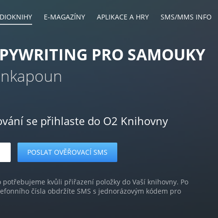
DIOKNIHY
E-MAGAZÍNY
APLIKACE A HRY
SMS/MMS INFO
PYWRITING PRO SAMOUKY
enkapoun
ování se přihlaste do O2 Knihovny
o potřebujeme kvůli přiřazení položky do Vaší knihovny. Po
lefonního čísla obdržíte SMS s jednorázovým kódem pro