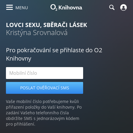
MENU
LOVCI SEXU, SBĚRAČI LÁSEK
Kristýna Srovnalová
Pro pokračování se přihlaste do O2
Knihovny
Vaše mobilní číslo potřebujeme kvůli
přiřazení položky do Vaší knihovny. Po
zadání Vašeho telefonního čísla
obdržíte SMS s jednorázovým kódem
pro přihlášení.