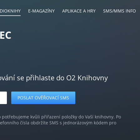
DIOKNIHY
E-MAGAZÍNY
APLIKACE A HRY
SMS/MMS INFO
EC
ování se přihlaste do O2 Knihovny
o potřebujeme kvůli přiřazení položky do Vaší knihovny. Po
lefonního čísla obdržíte SMS s jednorázovým kódem pro