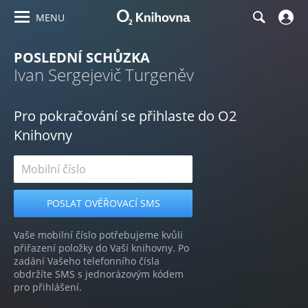
MENU
POSLEDNÍ SCHŮZKA
Ivan Sergejevič Turgeněv
Pro pokračování se přihlaste do O2
Knihovny
Vaše mobilní číslo potřebujeme kvůli
přiřazení položky do Vaší knihovny. Po
zadání Vašeho telefonního čísla
obdržíte SMS s jednorázovým kódem
pro přihlášení.