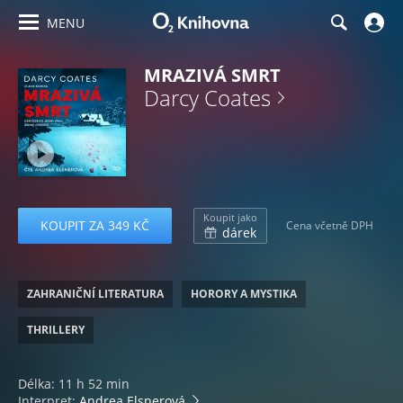
MENU
MRAZIVÁ SMRT
Darcy Coates
Koupit jako
KOUPIT ZA 349 KČ
Cena včetně DPH
dárek
ZAHRANIČNÍ LITERATURA
HORORY A MYSTIKA
THRILLERY
Délka: 11 h 52 min
Interpret:
Andrea Elsnerová