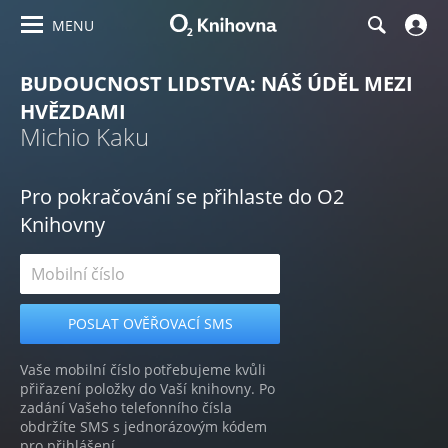
MENU
BUDOUCNOST LIDSTVA: NÁŠ ÚDĚL MEZI
HVĚZDAMI
Michio Kaku
Pro pokračování se přihlaste do O2
Knihovny
Vaše mobilní číslo potřebujeme kvůli
přiřazení položky do Vaší knihovny. Po
zadání Vašeho telefonního čísla
obdržíte SMS s jednorázovým kódem
pro přihlášení.