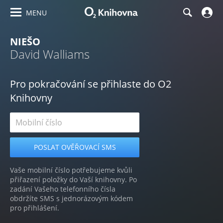
MENU
NIEŠO
David Walliams
Pro pokračování se přihlaste do O2
Knihovny
Vaše mobilní číslo potřebujeme kvůli
přiřazení položky do Vaší knihovny. Po
zadání Vašeho telefonního čísla
obdržíte SMS s jednorázovým kódem
pro přihlášení.