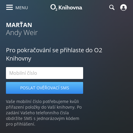
MENU
MARŤAN
Andy Weir
Pro pokračování se přihlaste do O2
Knihovny
Vaše mobilní číslo potřebujeme kvůli
přiřazení položky do Vaší knihovny. Po
zadání Vašeho telefonního čísla
obdržíte SMS s jednorázovým kódem
pro přihlášení.