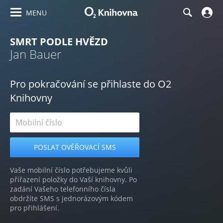
MENU
SMRT PODLE HVĚZD
Jan Bauer
Pro pokračování se přihlaste do O2
Knihovny
Vaše mobilní číslo potřebujeme kvůli
přiřazení položky do Vaší knihovny. Po
zadání Vašeho telefonního čísla
obdržíte SMS s jednorázovým kódem
pro přihlášení.