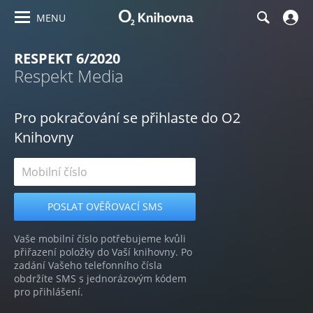
MENU
RESPEKT 6/2020
Respekt Media
Pro pokračování se přihlaste do O2
Knihovny
Vaše mobilní číslo potřebujeme kvůli
přiřazení položky do Vaší knihovny. Po
zadání Vašeho telefonního čísla
obdržíte SMS s jednorázovým kódem
pro přihlášení.